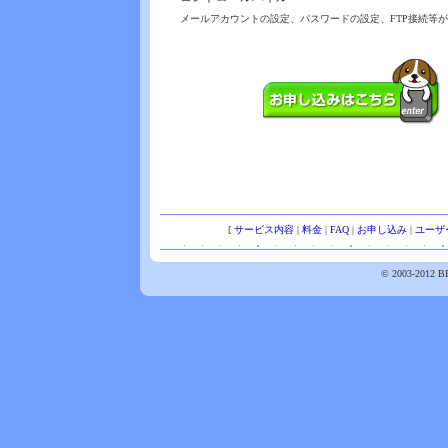
メールアカウントの設定、パスワードの設定、FTP接続等
[
サービス内容
|
料金
|
FAQ
|
お申し込み
|
ユーザ
© 2003-2012 BB-